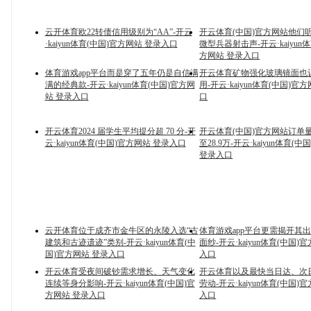
云开体育欧22转债信用级别为“AA”-开云
开云体育(中国)官方网站他们
·kaiyun体育(中国)官方网站 登录入口
微型兵器射击声-开云·kaiyun
方网站 登录入口
体育游戏app平台而是穿了五年仍是自信满
开云体育矿物强化玻璃镜面也
满的经典款-开云·kaiyun体育(中国)官方网
用-开云·kaiyun体育(中国)官
站 登录入口
口
开云体育2024 届学生平均提分超 70 分-开
开云体育(中国)官方网站订单
云·kaiyun体育(中国)官方网站 登录入口
至28.9万-开云·kaiyun体育(
登录入口
云开体育位于成齐市金牛区的永陵入选“古
体育游戏app平台更需揭开其
建筑和古迹遗迹”类别-开云·kaiyun体育(中
面纱-开云·kaiyun体育(中国)
国)官方网站 登录入口
入口
开云体育受夜间破钞需求增长、天气变化
开云体育以及最快当日达、次
连续等身分影响-开云·kaiyun体育(中国)官
劳动-开云·kaiyun体育(中国)
方网站 登录入口
入口