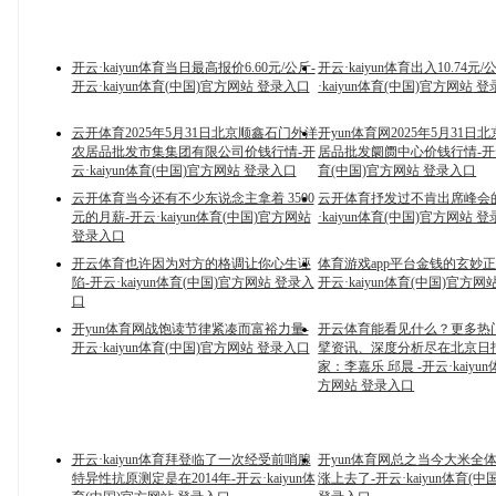
开云·kaiyun体育当日最高报价6.60元/公斤-
开云·kaiyun体育出入10.74元
开云·kaiyun体育(中国)官方网站 登录入口
·kaiyun体育(中国)官方网站 
云开体育2025年5月31日北京顺鑫石门外洋
开yun体育网2025年5月31日
农居品批发市集集团有限公司价钱行情-开
居品批发阛阓中心价钱行情-开云·
云·kaiyun体育(中国)官方网站 登录入口
育(中国)官方网站 登录入口
云开体育当今还有不少东说念主拿着 3500
云开体育抒发过不肯出席峰会
元的月薪-开云·kaiyun体育(中国)官方网站
·kaiyun体育(中国)官方网站 
登录入口
开云体育也许因为对方的格调让你心生诬
体育游戏app平台金钱的玄妙正
陷-开云·kaiyun体育(中国)官方网站 登录入
开云·kaiyun体育(中国)官方
口
开yun体育网战饱读节律紧凑而富裕力量-
开云体育能看见什么？更多热
开云·kaiyun体育(中国)官方网站 登录入口
擘资讯、深度分析尽在北京日报
家：李嘉乐 邱晨 -开云·kaiyu
方网站 登录入口
开云·kaiyun体育拜登临了一次经受前哨腺
开yun体育网总之当今大米全
特异性抗原测定是在2014年-开云·kaiyun体
涨上去了-开云·kaiyun体育(