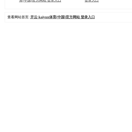
育(中国)官方网站 登录入口
登录入口
查看网站首页:
开云·kaiyun体育(中国)官方网站 登录入口