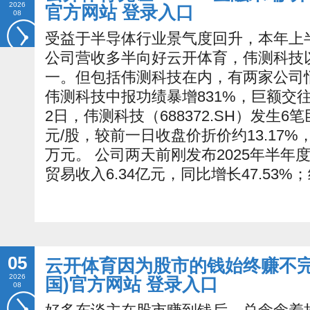
2026
官方网站 登录入口
08
受益于半导体行业景气度回升，本年上
公司营收多半向好云开体育，伟测科技以
一。但包括伟测科技在内，有两家公司
伟测科技中报功绩暴增831%，巨额交往速
2日，伟测科技（688372.SH）发生6
元/股，较前一日收盘价折价约13.17%，
万元。 公司两天前刚发布2025年半
贸易收入6.34亿元，同比增长47.53%
05
云开体育因为股市的钱始终赚不完-开
2026
国)官方网站 登录入口
08