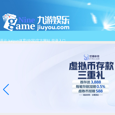
开云·kaiyun体育(中国)官方网站 登录入口
首页
供应
求购
公司
产品
展会