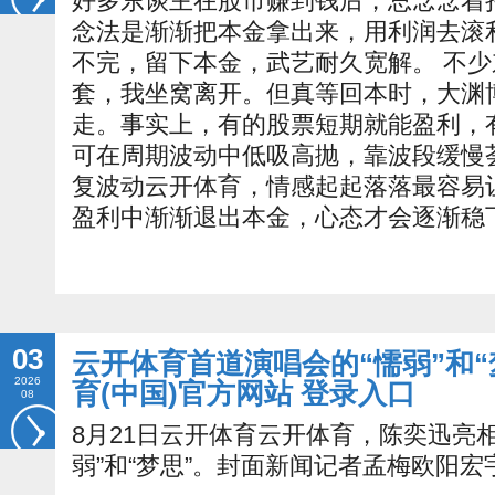
好多东谈主在股市赚到钱后，总念念着持
念法是渐渐把本金拿出来，用利润去滚
不完，留下本金，武艺耐久宽解。 不
套，我坐窝离开。但真等回本时，大渊
走。事实上，有的股票短期就能盈利，
可在周期波动中低吸高抛，靠波段缓慢
复波动云开体育，情感起起落落最容易
盈利中渐渐退出本金，心态才会逐渐稳
03
云开体育首道演唱会的“懦弱”和“梦思
2026
育(中国)官方网站 登录入口
08
8月21日云开体育云开体育，陈奕迅亮
弱”和“梦思”。封面新闻记者孟梅欧阳宏