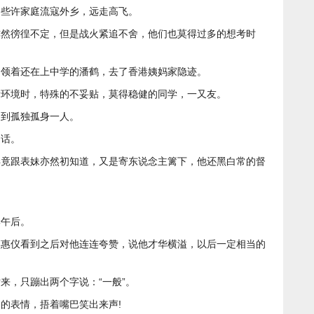
，些许家庭流寇外乡，远走高飞。
亦然徬徨不定，但是战火紧追不舍，他们也莫得过多的想考时
。
，领着还在上中学的潘鹤，去了香港姨妈家隐迹。
新环境时，特殊的不妥贴，莫得稳健的同学，一又友。
受到孤独孤身一人。
句话。
毕竟跟表妹亦然初知道，又是寄东说念主篱下，他还黑白常的督
季午后。
李惠仪看到之后对他连连夸赞，说他才华横溢，以后一定相当的
来，只蹦出两个字说：“一般”。
的表情，捂着嘴巴笑出来声!