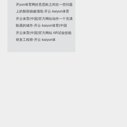
开yun体育网好意思欧之间在一些问题
上的裂痕稳健涌现-开云·kaiyun体育
开云体育(中国)官方网站动作一个充满
盼愿的城市-开云·kaiyun体育(中国
开云体育(中国)官方网站 AR试妆技能
研发工程师-开云·kaiyun体