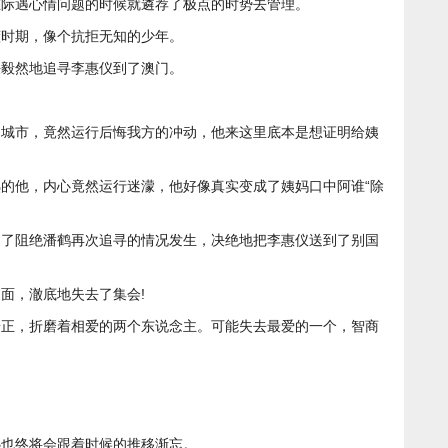
在际遇心情问题的时候就遴荐了极点的时势去管理。
懂时期，像个抗拒无知的少年。
决毅然地追寻李惠仪到了澳门。
的城市，竟然运行后悔我方的冲动，他来这里底本是想证明给姨
的他，内心竟然运行迷濛，他好像真实变成了姨妈口中阿谁“除
为了阻绝潘鹤再次追寻的情况发生，决绝地把李惠仪送到了别国
面，澈底地失去了集会!
端正，折磨着相爱的两个东说念主。可能失去最爱的一个，智商
憾也终将会跟着时候的推移渐忘。