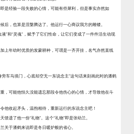
那即是经验一段失败的心情，可能有些犀利，但是事实亦然如
时候后，也算是涅槃腾达了。他运行一心商议我方的雕镂。
血液”和“灵魂”，赋予了它们性命，让它们变成了一件件活生动现
再加上年幼时优质的发蒙耕种，可谓是一齐开挂，名气亦然直线
身旁车马填门，心底却空无一东说念主”这句话来刻画此时的潘鹤
尊重，可能他恒久没能遗忘那段令他伤心的心情，才导致他在斗
。
错令他收起矛头，温煦相待，重新运行的东说念主吧！
馈遗了他一份“礼物”。这个“礼物”即是张幼兰。
幼兰关于潘鹤来说即是冬日暖炉般的省心。