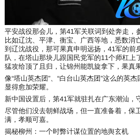
平安战役那会儿，第41军关联词到处奔走，
比如辽沈、平津、衡宝、广西等地，悉数消亡
到辽沈战役，那可果真申明远扬，41军的前
队，在塔山那块儿跟国民党军的11个师杠上
猛攻给顶了且归，让锦州能凯旋拿下，果真
像“塔山英杰团”、“白台山英杰团”这么的英
显得愈加荣耀。
新中国设置后，第41军就驻扎在广东潮汕，
尽管他们没去朝鲜战场，但一直准备着，保
满，孝顺可嘉。
揭秘柳州：一个时弊计谋位置的地舆玄机