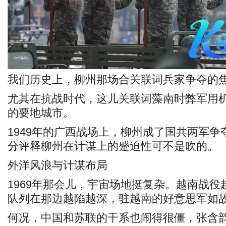
我们历史上，柳州那场合关联词兵家争夺的
尤其在抗战时代，这儿关联词藻南时弊军用
的要地城市。
1949年的广西战场上，柳州成了国共两军
分评释柳州在计谋上的蹙迫性可不是吹的。
外洋风浪与计谋布局
1969年那会儿，宇宙场地挺复杂。越南战
队列在那边越陷越深，驻越南的好意思军如故
何况，中国和苏联的干系也闹得很僵，张含