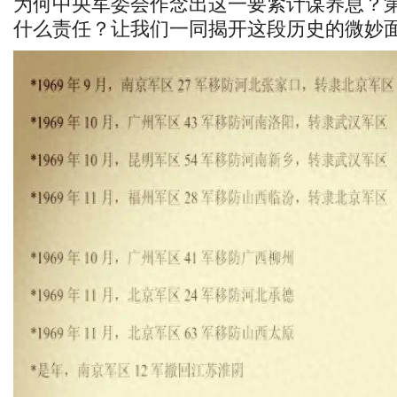
为何中央军委会作念出这一要紧计谋养息？第
什么责任？让我们一同揭开这段历史的微妙