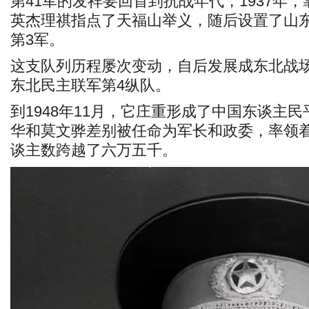
第41军的发祥要回首到抗战年代，1937年
英杰理祺指点了天福山举义，随后设置了山
第3军。
这支队列历程屡次变动，自后发展成东北战
东北民主联军第4纵队。
到1948年11月，它庄重形成了中国东谈主民
华和莫文骅差别被任命为军长和政委，率领
谈主数跨越了六万五千。