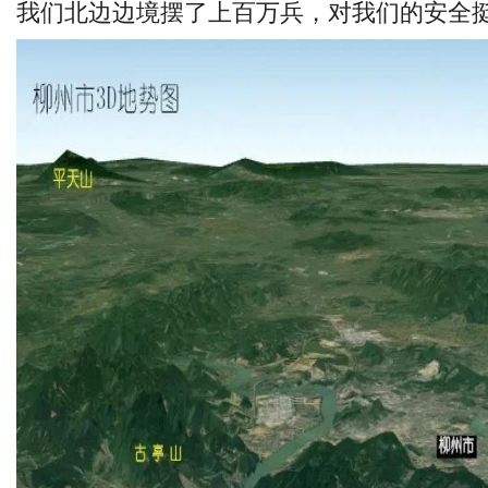
我们北边边境摆了上百万兵，对我们的安全