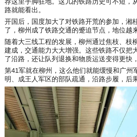
荐这里手脚驻地。这儿的铁路历史可不短，
路就能看出。
开国后，国度加大了对铁路开荒的参加，湘
了，柳州成了铁路交通的蹙迫节点，地位越
随着大三线工程的发展，柳州通过焦枝、枝
建成，交通能力大大增强。这些铁路不仅把
了沿路，还让队列退换和物质运送变得更快
第41军就在柳州，这么他们就能缓慢和广州
明、成王人军区的部队疏通，沿路步履，后