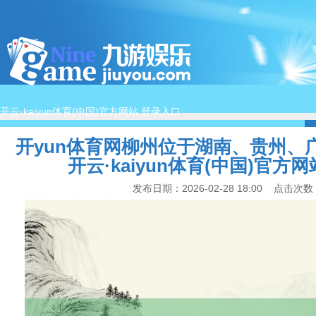
开云·kaiyun体育(中国)官方网站 登录入口
首页
供应
求购
公司
产品
展会
开yun体育网柳州位于湖南、贵州、
开云·kaiyun体育(中国)官方
发布日期：2026-02-28 18:00 点击次数