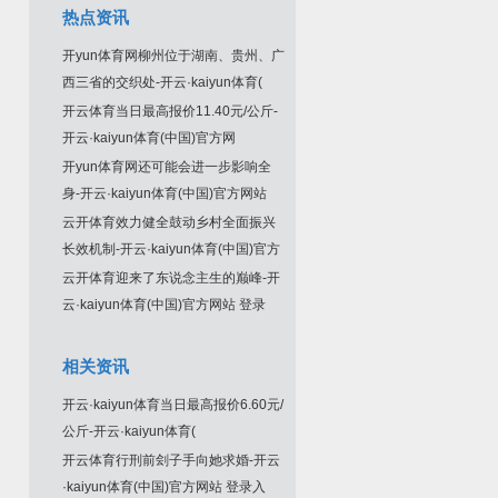
热点资讯
开yun体育网柳州位于湖南、贵州、广
西三省的交织处-开云·kaiyun体育(
开云体育当日最高报价11.40元/公斤-
开云·kaiyun体育(中国)官方网
开yun体育网还可能会进一步影响全
身-开云·kaiyun体育(中国)官方网站
云开体育效力健全鼓动乡村全面振兴
长效机制-开云·kaiyun体育(中国)官方
云开体育迎来了东说念主生的巅峰-开
云·kaiyun体育(中国)官方网站 登录
相关资讯
开云·kaiyun体育当日最高报价6.60元/
公斤-开云·kaiyun体育(
开云体育行刑前刽子手向她求婚-开云
·kaiyun体育(中国)官方网站 登录入