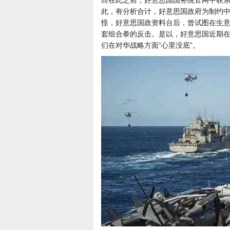
而在此之前，好意思国国务院官网中联系“
此，有分析合计，好意思国政府为制约中
怪，好意思国政资料台后，曾试图在生
套组合拳的反击。是以，好意思国近期
们在对华战略方面“心里没底”。