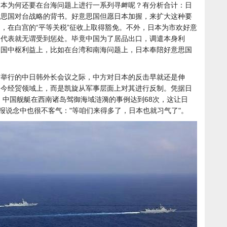
日本为何还要在台海问题上进行一系列寻衅呢？有分析合计：日
意思国对台战略的背书。好意思国但愿日本加握，来扩大这种要
，在白宫的“平等关税”征收上取得豁免。不外，日本为市欢好意
不代表就无谓受到惩处。毕竟中国为了居品出口，调遣本身利
中国中枢利益上，比如在台湾和南海问题上，日本奉陪好意思国
京举行的中日韩外长会议之际，中方对日本的反击早就还是伸
当今经贸领域上，而是凯旋从军事层面上对其进行反制。凭据日
年，中国舰艇在西南诸岛驾御海域涟漪的事例达到68次，这让日
在报说念中也很不客气："等咱们来得多了，日本也就习气了"。