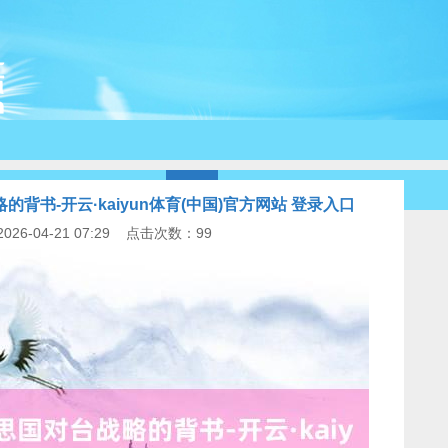
产品
展会
新闻
人才
会员商务室
背书-开云·kaiyun体育(中国)官方网站 登录入口
26-04-21 07:29 点击次数：99