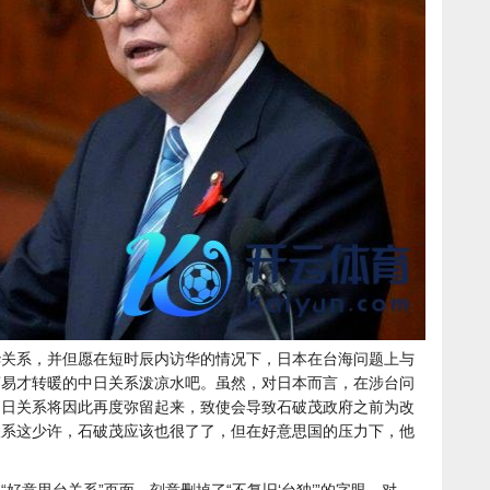
华关系，并但愿在短时辰内访华的情况下，日本在台海问题上与
离易才转暖的中日关系泼凉水吧。虽然，对日本而言，在涉台问
中日关系将因此再度弥留起来，致使会导致石破茂政府之前为改
联系这少许，石破茂应该也很了了，但在好意思国的压力下，他