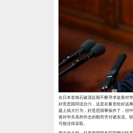
在日本首相石破茂近期不断寻求改善对
好意思国同流合污，这是在蓄意给好远
题上搞大行为，好意思国事振作了，但
善对华关系所作念的勤劳齐付诸东流。
可能没得采取。