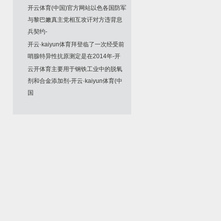
开云体育(中国)官方网站以色各国防军
与黎巴嫩真主党相互攻讦对方违背息
兵契约-
开云·kaiyun体育拜登临了一次经受前
哨腺特异性抗原测定是在2014年-开
云开体育主要用于钢铁工业中的脱氧
剂和合金添加剂-开云·kaiyun体育(中
国