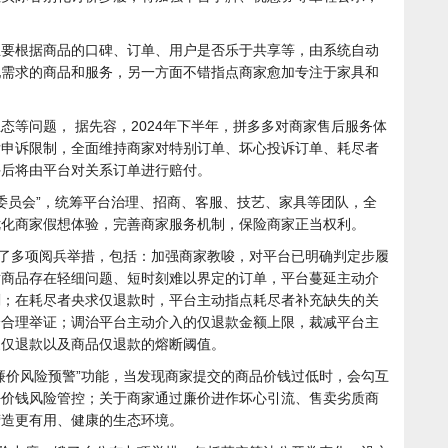
根据商品的口碑、订单、用户是否乐于共享等，由系统自动
配需求的商品和服务，另一方面不错指点商家愈加专注于家具和
问题， 据先容，2024年下半年，拼多多对商家售后服务体
后申诉限制，全面维持商家对特别订单、坏心投诉订单、耗尽者
手后将由平台对关系订单进行赔付。
委员会”，统筹平台治理、招商、客服、技艺、家具等团队，全
优化商家假想体验，完善商家服务机制，保险商家正当权利。
了多项阅兵举措，包括：加强商家教唆，对平台已明确判定步履
对商品存在轻细问题、短时刻难以界定的订单，平台蔓延主动介
刻；在耗尽者央求仅退款时，平台主动指点耗尽者补充缺失的关
分合理举证；调治平台主动介入的仅退款金额上限，裁减平台主
家仅退款以及商品仅退款的熔断阈值。
价风险预警”功能，当发现商家提交的商品价钱过低时，会勾互
好价钱风险管控；关于商家通过廉价进作坏心引流、售卖劣质商
营造更有用、健康的生态环境。