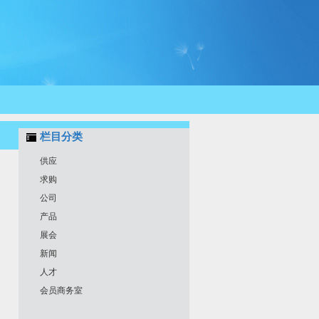
栏目分类
供应
求购
公司
产品
展会
新闻
人才
会员商务室