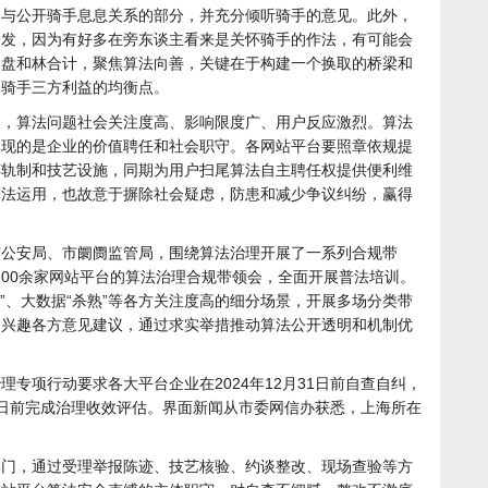
是与公开骑手息息关系的部分，并充分倾听骑手的意见。此外，
抒发，因为有好多在旁东谈主看来是关怀骑手的作法，有可能会
。盘和林合计，聚焦算法向善，关键在于构建一个换取的桥梁和
和骑手三方利益的均衡点。
算法问题社会关注度高、影响限度广、用户反应激烈。算法
体现的是企业的价值聘任和社会职守。各网站平台要照章依规提
缚轨制和技艺设施，同期为用户扫尾算法自主聘任权提供便利维
算法运用，也故意于摒除社会疑虑，防患和减少争议纠纷，赢得
安局、市阛阓监管局，围绕算法治理开展了一系列合规带
地100余家网站平台的算法治理合规带领会，全面开展普法培训。
”、大数据“杀熟”等各方关注度高的细分场景，开展多场分类带
，兴趣各方意见建议，通过求实举措推动算法公开透明和机制优
项行动要求各大平台企业在2024年12月31日前自查自纠，
14日前完成治理收效评估。界面新闻从市委网信办获悉，上海所在
，通过受理举报陈迹、技艺核验、约谈整改、现场查验等方