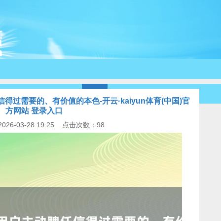
产品
展会
新闻
人才
会员商务室
过需要的、有价值的本色-开云·kaiyun体育(中国)官
方网站 登录入口
26-03-28 19:25 点击次数：98