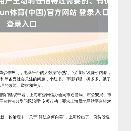
炒作热门，电商平台的大数据“杀熟”、“仅退款”及廉价内卷，
权利等备受社会关注的问题，小红书、哔哩哔哩、拼多多、饿了
治理的效能、举措和主义。
部门磋议部署，上海市委网信办会同市通管局、市公安局、市
合平台算法典型问题治理”专项行动，要求上海属地网站平台针对
一轮治理中，关于“算法奈何向善”，上海给出了一份阶段性