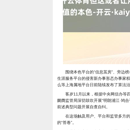
围绕本色平台的“信息茧房”、旁边榜单
生涯服务平台的侵害新办事形态办事家
么等上海属地平台日前陆续发布了算法
客岁11月以来，根据中央网信办等四
阛阓监管局深切鼓吹开展“明朗浦江·鸠
前述典型问题开展自查自纠。
在这场触及用户、平台和监管多方的新
的“答卷”。