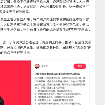
逻辑，分娩本色并进行本色分发，通过数据和算法，为用户
捏续高密度供给，从而提高用户粘性和使用时长。这一模式不可
”和设备千里迷等问题。
主士告诉界面新闻，每个用户关注的本色和偏好底本就不雷
。大大批东谈主即是会千里浸在我方可爱和偏好的本色里，是以
基于生意逻辑，平台自身很难有能源去措置“信息茧房”等问题，
，进一步落实算法公道公道，流量朝上向善，推动平台治理关系
制、完善治理体系诞生、提高推选各种性、完善账号“真挚分”体
色的指点与扶捏等举措。