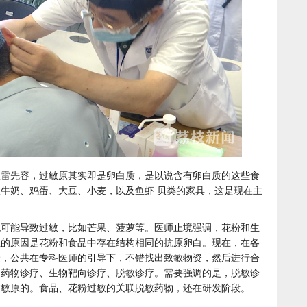
程雷先容，过敏原其实即是卵白质，是以说含有卵白质的这些食
牛奶、鸡蛋、大豆、小麦，以及鱼虾 贝类的家具，这是现在主
也可能导致过敏，比如芒果、菠萝等。医师止境强调，花粉和生
生的原因是花粉和食品中存在结构相同的抗原卵白。现在，在各
捷，公共在专科医师的引导下，不错找出致敏物资，然后进行合
用药物诊疗、生物靶向诊疗、脱敏诊疗。需要强调的是，脱敏诊
过敏原的。食品、花粉过敏的关联脱敏药物，还在研发阶段。