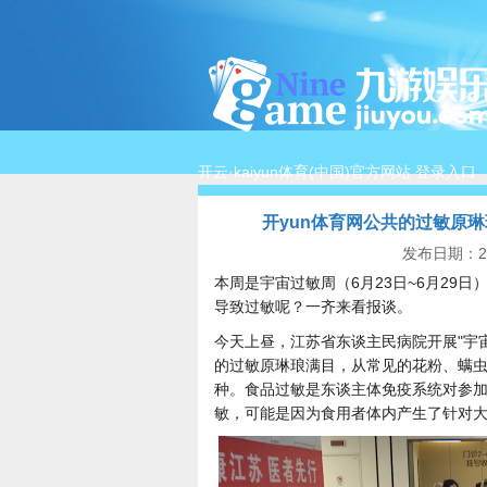
开云·kaiyun体育(中国)官方网站 登录入口
首页
供应
求购
公司
开yun体育网公共的过敏原琳琅
发布日期：20
本周是宇宙过敏周（6月23日~6月29
导致过敏呢？一齐来看报谈。
今天上昼，江苏省东谈主民病院开展"宇
的过敏原琳琅满目，从常见的花粉、螨虫
种。食品过敏是东谈主体免疫系统对参
敏，可能是因为食用者体内产生了针对大