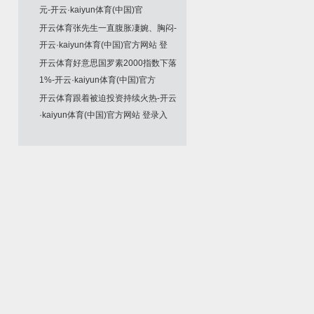
元-开云·kaiyun体育(中国)官
开云体育张先生一直腹胀凄婉、胸闷-
开云·kaiyun体育(中国)官方网站 登
开云体育好意思国罗素2000指数下落
1%-开云·kaiyun体育(中国)官方
开云体育跟着被迫投资持续火热-开云
·kaiyun体育(中国)官方网站 登录入